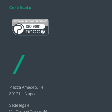
Certificato
Piazza Amedeo, 14
80121 – Napoli
Sede legale:
Via Carlo di Tocco, 46