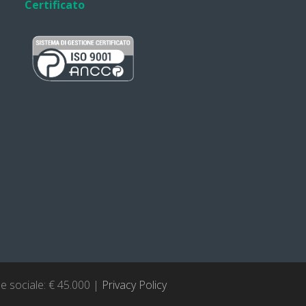
Certificato
le sociale: € 45.000 |
Privacy Policy