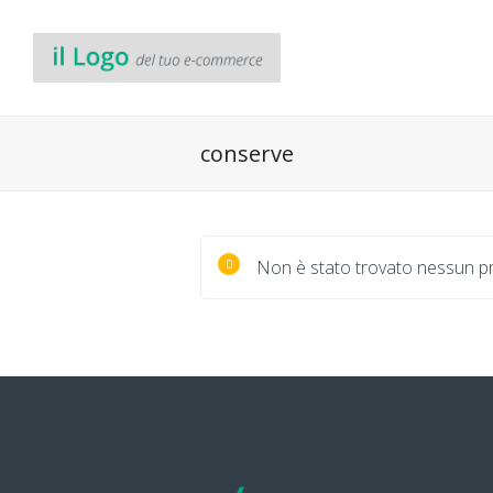
conserve
Non è stato trovato nessun pr