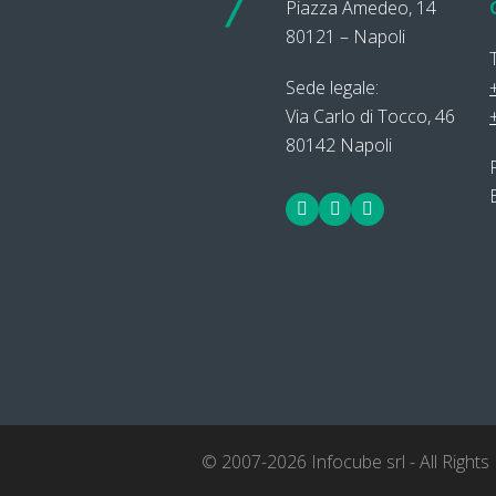
Piazza Amedeo, 14
80121 – Napoli
Sede legale:
Via Carlo di Tocco, 46
80142 Napoli
Facebook
LinkedIn
Twitter
© 2007-2026 Infocube srl - All Rights