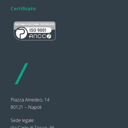
Certificato
Piazza Amedeo, 14
80121 – Napoli
Sede legale:
Via Carlo di Tocco, 46