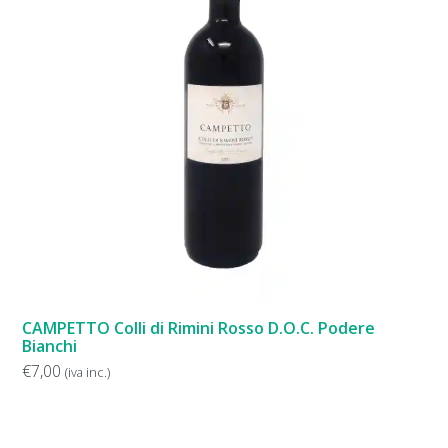
CAMPETTO Colli di Rimini Rosso D.O.C. Podere
Bianchi
€
7,00
(iva inc.)