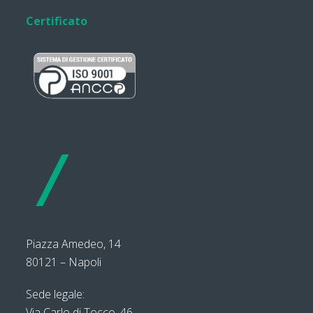
Certificato
Piazza Amedeo, 14
80121 – Napoli
Sede legale:
Via Carlo di Tocco, 46