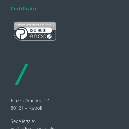
Certificato
Piazza Amedeo, 14
80121 – Napoli
Sede legale:
Via Carlo di Tocco, 46