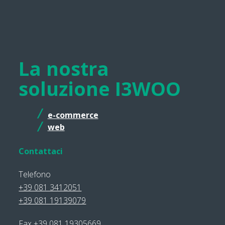
La nostra
soluzione I3WOO
e-commerce
web
Contattaci
Telefono
+39 081 3412051
+39 081 19139079
Fax +39 081 19305669