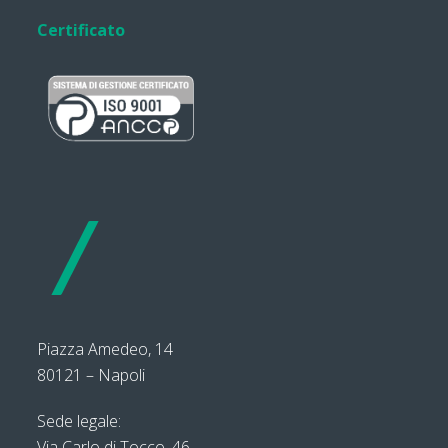
Certificato
Piazza Amedeo, 14
80121 – Napoli
Sede legale:
Via Carlo di Tocco, 46