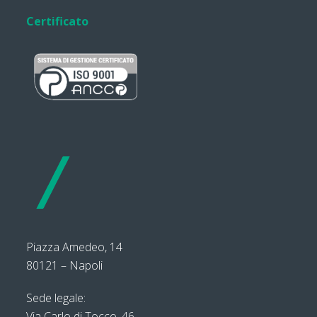
Certificato
Piazza Amedeo, 14
80121 – Napoli
Sede legale:
Via Carlo di Tocco, 46