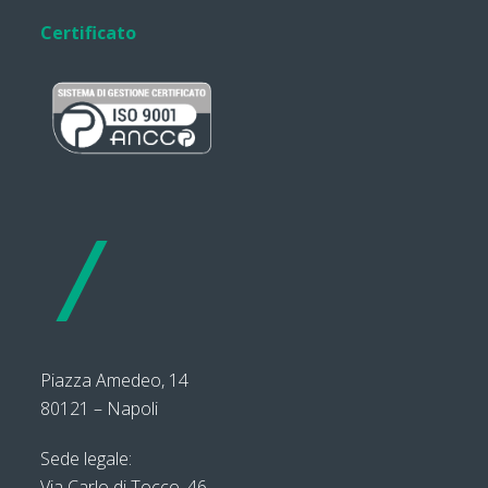
Certificato
Piazza Amedeo, 14
80121 – Napoli
Sede legale:
Via Carlo di Tocco, 46