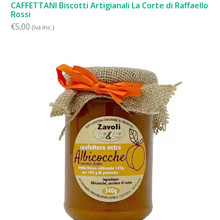
CAFFETTANI Biscotti Artigianali La Corte di Raffaello
Rossi
€
5,00
(iva inc.)