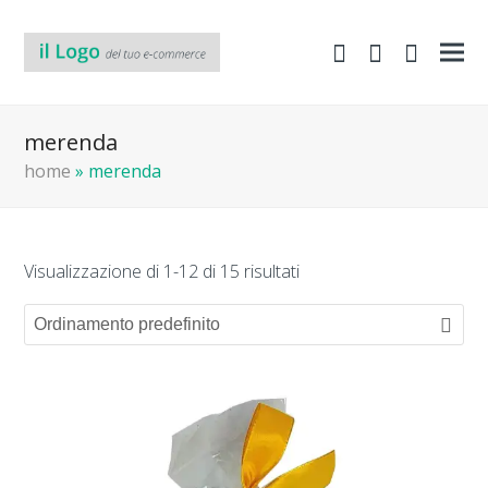
shopping-
Area
search
cart
Clienti
merenda
home
»
merenda
Visualizzazione di 1-12 di 15 risultati