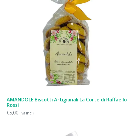
AMANDOLE Biscotti Artigianali La Corte di Raffaello
Rossi
€
5,00
(iva inc.)