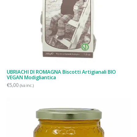
UBRIACHI DI ROMAGNA Biscotti Artigianali BIO
VEGAN Modigliantica
€
5,00
(iva inc.)