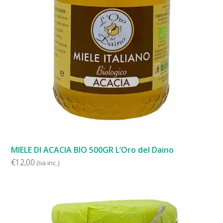
MIELE DI ACACIA BIO 500GR L’Oro del Daino
€
12,00
(iva inc.)