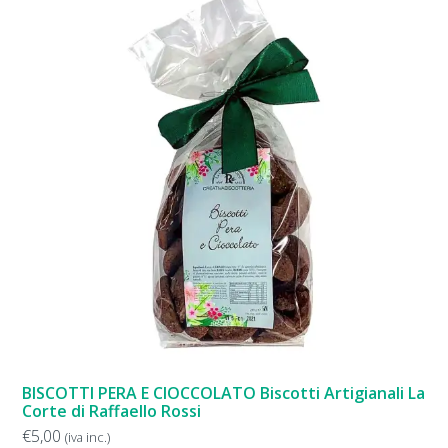
BISCOTTI PERA E CIOCCOLATO Biscotti Artigianali La
Corte di Raffaello Rossi
€
5,00
(iva inc.)