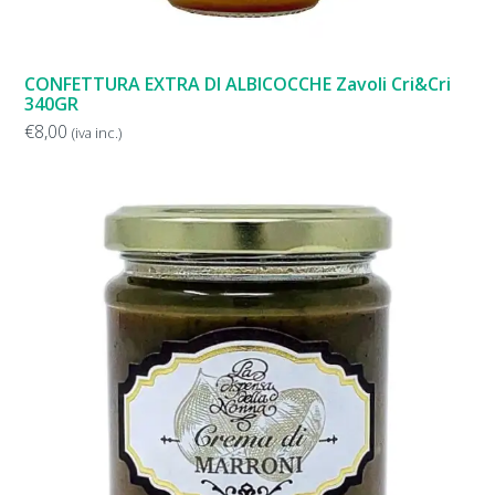
CONFETTURA EXTRA DI ALBICOCCHE Zavoli Cri&Cri
340GR
€
8,00
(iva inc.)