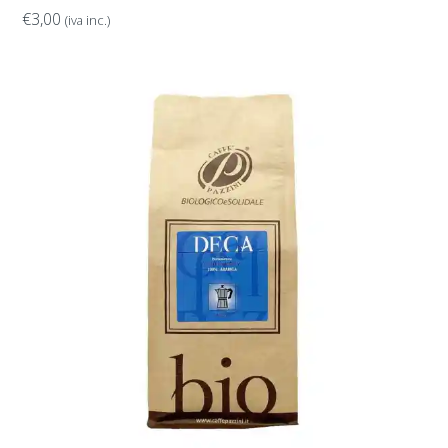
€
3,00
(iva inc.)