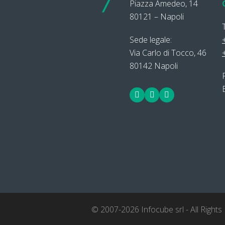
Piazza Amedeo, 14
80121 – Napoli
Sede legale:
Via Carlo di Tocco, 46
80142 Napoli
Facebook
LinkedIn
Twitter
© 2007-2026 Infocube srl - All Rights