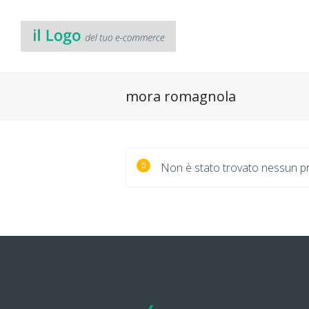
mora romagnola
Non è stato trovato nessun pr