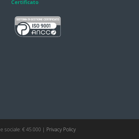
Certificato
le sociale: € 45.000 |
Privacy Policy