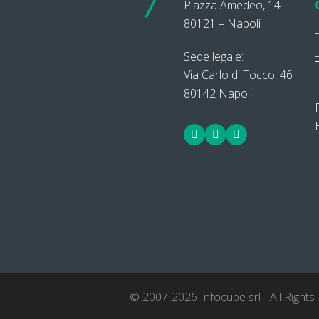
Piazza Amedeo, 14
80121 – Napoli
Sede legale:
Via Carlo di Tocco, 46
80142 Napoli
Facebook
LinkedIn
Twitter
© 2007-2026 Infocube srl - All Rights