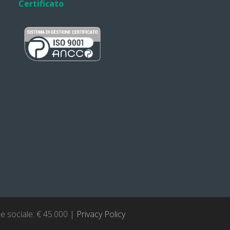
Certificato
le sociale: € 45.000 |
Privacy Policy