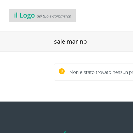
sale marino
Non è stato trovato nessun pr