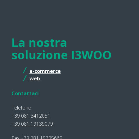
La nostra
soluzione I3WOO
e-commerce
web
Contattaci
Telefono
+39 081 3412051
+39 081 19139079
Fax +39 081 19305669