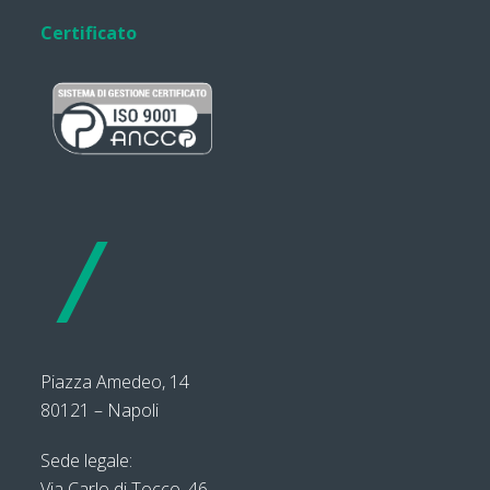
Certificato
Piazza Amedeo, 14
80121 – Napoli
Sede legale:
Via Carlo di Tocco, 46