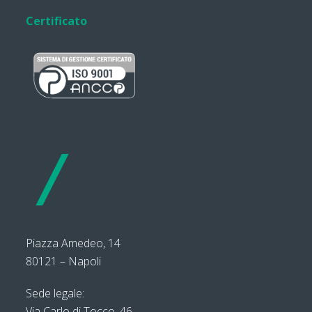
Certificato
Piazza Amedeo, 14
80121 – Napoli
Sede legale:
Via Carlo di Tocco, 46