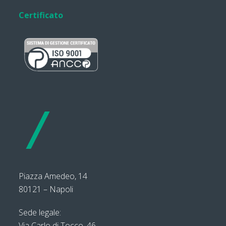
Certificato
Piazza Amedeo, 14
80121 – Napoli
Sede legale:
Via Carlo di Tocco, 46