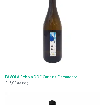
FAVOLA Rebola DOC Cantina Fiammetta
€
15,00
(iva inc.)