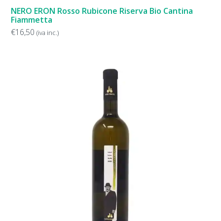
NERO ERON Rosso Rubicone Riserva Bio Cantina
Fiammetta
€
16,50
(iva inc.)