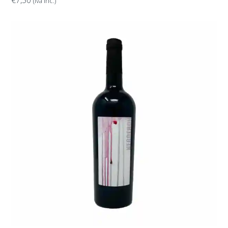
(iva inc.)