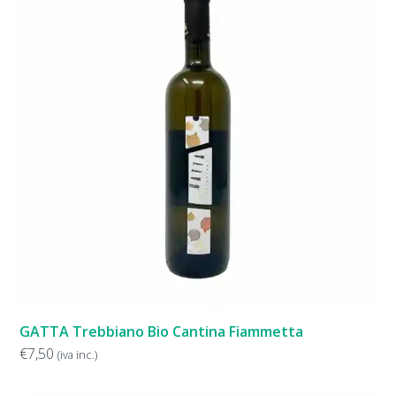
GATTA Trebbiano Bio Cantina Fiammetta
€
7,50
(iva inc.)