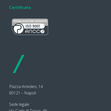
Certificato
Piazza Amedeo, 14
80121 – Napoli
Sede legale:
Via Carlo di Tocco, 46