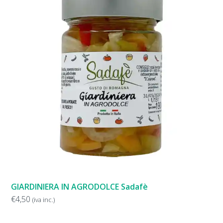
GIARDINIERA IN AGRODOLCE Sadafè
€
4,50
(iva inc.)