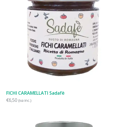
FICHI CARAMELLATI Sadafè
€
6,50
(iva inc.)