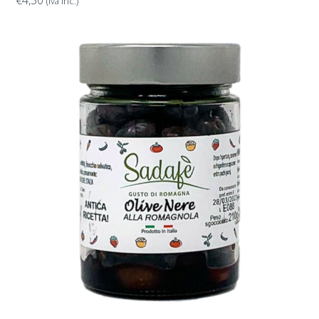
(iva inc.)